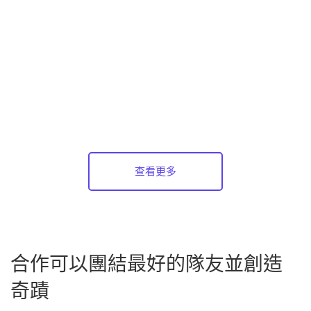
弘德圍棋(灣仔)
查看更多
合作可以團結最好的隊友並創造
奇蹟