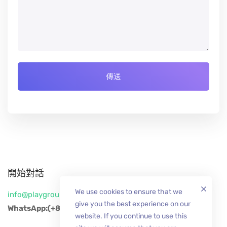
開始對話
We use cookies to ensure that we
info@playgroup-studio.com
give you the best experience on our
WhatsApp:
(+825)68416437
website. If you continue to use this